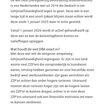
De wet DBA (Deregulering Beoordeling arbeidsrelaties)
is een Nederlandse wet uit 2016 die bedoelt is om
schijnzelfstandigheid tegen te gaan. Deze wet is een
lange tijd in een soort ijskast blijven staan echter wordt
deze sinds 1 januari 2025 weer in actie gesteld.
Vanaf 1 januari 2026 wordt er actief gehandhaafd op
deze wet en kan de belastingdienst boetes en
naheffingen opleggen.
Wat houdt de wet DBA exact in?
Met deze wet wilt de wetgever simpelweg
schijnzelfstandigheid tegengaan. Er zijn in ons land
enorm veel ZZP’ers die oorspronkelijk in loondienst
waren, ontslag hebben genomen en voor hetzelfde soort
bedrijf weer werkzaamheden zijn gaan verrichten als
ZZP’er, echter dan onder hogere tarieven. Uiteraard
moeten deze tarieven hoger zijn om de hogere lasten
als ZZP’er te kunnen dragen, echter is er voor deze
ZZP’ers uiteraard ook een financiële motivatie om meer
te kunnen verdienen.