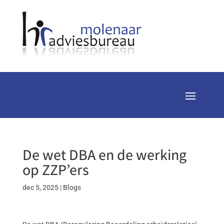
De wet DBA en de werking
op ZZP’ers
dec 5, 2025
|
Blogs