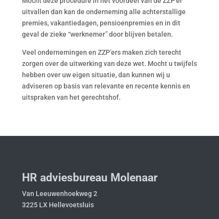
Mocht deze procedure in het voordeel van de ZZP’er
uitvallen dan kan de onderneming alle achterstallige
premies, vakantiedagen, pensioenpremies en in dit
geval de zieke “werknemer” door blijven betalen.
Veel ondernemingen en ZZP’ers maken zich terecht
zorgen over de uitwerking van deze wet. Mocht u twijfels
hebben over uw eigen situatie, dan kunnen wij u
adviseren op basis van relevante en recente kennis en
uitspraken van het gerechtshof.
HR adviesbureau Molenaar
Van Leeuwenhoekweg 2
3225 LX Hellevoetsluis