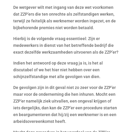
De wetgever wilt met ingang van deze wet voorkomen
dat ZZP’ers die ten onrechte als zelfstandigen werken,
terwijl ze feitelijk als werknemer worden ingezet, en de
bijbehorende premies niet worden betaald.
Hierbij is de volgende vraag essentieel: Zijn er
medewerkers in dienst van het betreffende bedrijf die
exact dezelfde werkzaamheden uitvoeren als de ZZP’er?
Indien het antwoord op deze vraag ja is, is het al
discutabel of we het hier niet hebben over een
schijnzelfstandige met alle gevolgen van dien.
De gevolgen zijn in dit geval niet zo zeer voor de ZZP’er
maar voor de onderneming die hen inhuren. Mocht een
ZZP’er namelijk ziek uitvallen, een ongeval krijgen of
iets dergelijks, dan kan de ZZP’er een procedure starten
en beargumenteren dat hij/zij een werknemer is en een
arbeidsovereenkomst heeft.